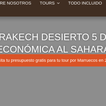
RE NOSOTROS
TOURS
TODO INCLUIDO
AKECH DESIERTO 5 D
ECONÓMICA AL SAHAR
ita tu presupuesto gratis para tu tour por Marruecos en 