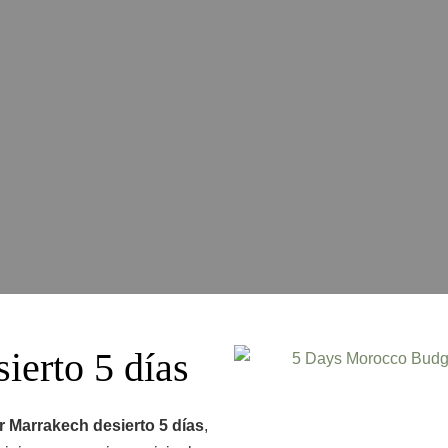
ierto 5 días
r Marrakech desierto 5 días
,