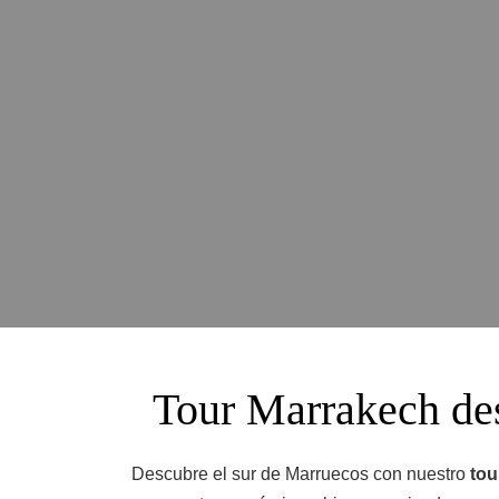
Tour Marrakech des
Descubre el sur de Marruecos con nuestro
tou