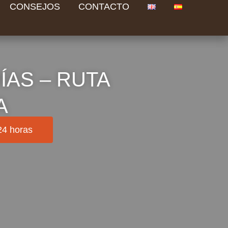
CONSEJOS
CONTACTO
ÍAS – RUTA
A
24 horas