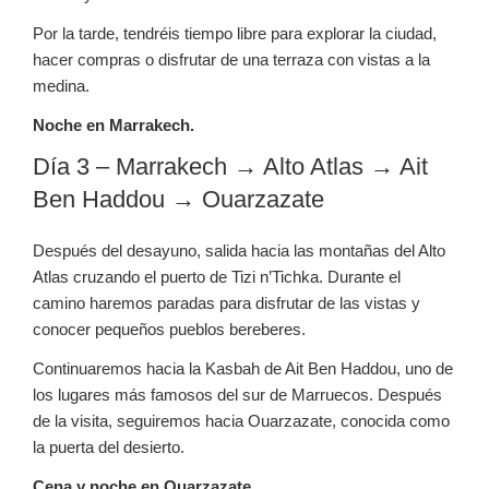
Por la tarde, tendréis tiempo libre para explorar la ciudad,
hacer compras o disfrutar de una terraza con vistas a la
medina.
Noche en Marrakech.
Día 3 – Marrakech → Alto Atlas → Ait
Ben Haddou → Ouarzazate
Después del desayuno, salida hacia las montañas del Alto
Atlas cruzando el puerto de Tizi n’Tichka. Durante el
camino haremos paradas para disfrutar de las vistas y
conocer pequeños pueblos bereberes.
Continuaremos hacia la Kasbah de Ait Ben Haddou, uno de
los lugares más famosos del sur de Marruecos. Después
de la visita, seguiremos hacia Ouarzazate, conocida como
la puerta del desierto.
Cena y noche en Ouarzazate.