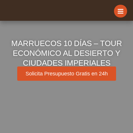
Ir
al
contenido
MARRUECOS 10 DÍAS – TOUR
ECONÓMICO AL DESIERTO Y
CIUDADES IMPERIALES
Solicita Presupuesto Gratis en 24h